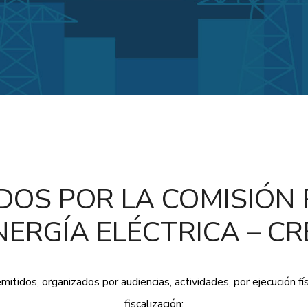
IDOS POR LA COMISIÓN
NERGÍA ELÉCTRICA – CR
mitidos, organizados por audiencias, actividades, por ejecución fí
fiscalización: