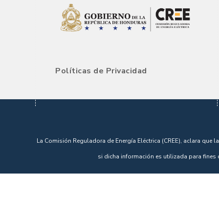
Políticas de Privacidad
La Comisión Reguladora de Energía Eléctrica (CREE), aclara que la
si dicha información es utilizada para fines