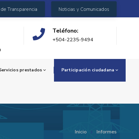
 de Transparencia
Noticias y Comunicados
Teléfono:
+504-2235-9494
n
Servicios prestados
Participación ciudadana
Inicio
Informes