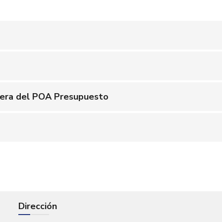
nciera del POA Presupuesto
Dirección