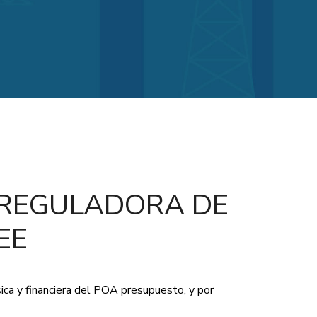
 REGULADORA DE
EE
sica y financiera del POA presupuesto, y por