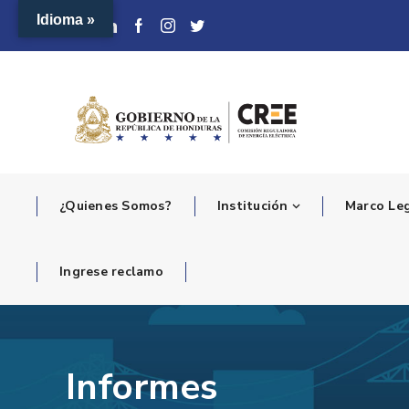
Idioma »
¿Quienes Somos?
Institución
Marco Le
Ingrese reclamo
Informes