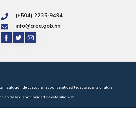
(+504) 2235-9494
info@cree.gob.hn
 institución de cualquier responsabilidad legal presente o futura,
pción de la disponibilidad de este sitio web.