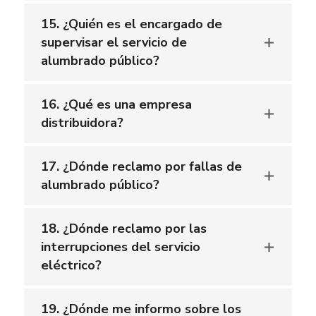
15. ¿Quién es el encargado de
supervisar el servicio de
alumbrado público?
16. ¿Qué es una empresa
distribuidora?
17. ¿Dónde reclamo por fallas de
alumbrado público?
18. ¿Dónde reclamo por las
interrupciones del servicio
eléctrico?
19. ¿Dónde me informo sobre los