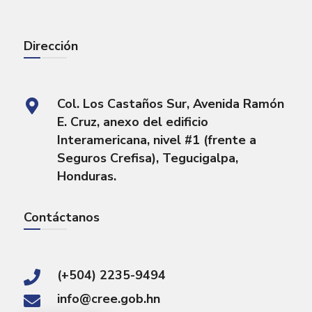
Dirección
Col. Los Castaños Sur, Avenida Ramón
E. Cruz, anexo del edificio
Interamericana, nivel #1 (frente a
Seguros Crefisa), Tegucigalpa,
Honduras.
Contáctanos
(+504) 2235-9494
info@cree.gob.hn